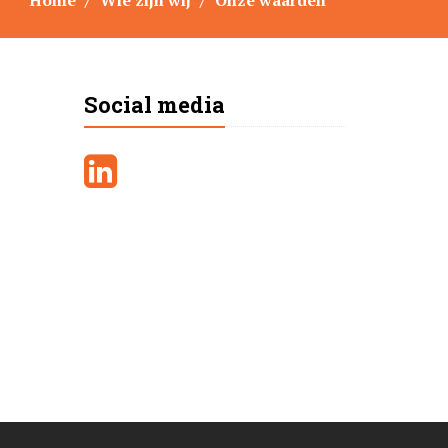
Home
Wie zijn wij
Onze waarden
Social media