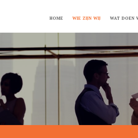
HOME
WIE ZIJN WIJ
WAT DOEN W